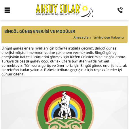
BİNGÖL GÜNEŞ ENERJİSİ VE MODÜLER
Anasayfa
»
Türkiye'den Haberler
Bingöl güneş enerji fiyatları için bizimle irtibata geçiniz. Bingöl güneş
enerjisi müşteri memnuniyetine çok önem vermektedir. Bingöl güneş
enerjisinin kaliteli ürünlerini görmek için lütfen ürünlerimize bir göz atınız.
Türkiye’de başta güney doğu olmak üzere tüm illerimizde hizmet
vermekteyiz. Tüm soru, görüş ve önerileriz için Bingöl güneş enerjisi olarak
bir telefon kadar yakınız. Bizimle irtibata geçtiğiniz için teşekkür eder iyi
günler dileriz.