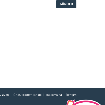
Vizyon
Ürün/Hizmet Tanımı
Hakkımızda
İletişim