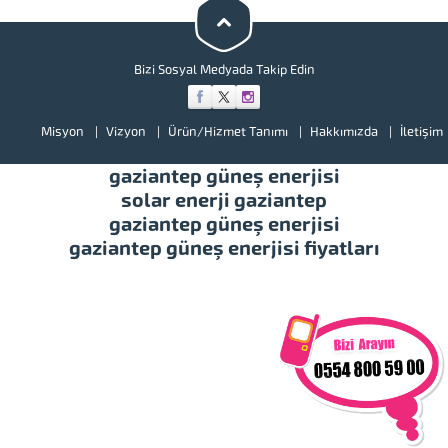
illerimizde hizmet vermekteyiz.
Tüm soru,...
Bizi Sosyal Medyada Takip Edin
Misyon
Vizyon
Ürün/Hizmet Tanımı
Hakkımızda
İletişim
gaziantep güneş enerjisi
solar enerji gaziantep
gaziantep güneş enerjisi
gaziantep güneş enerjisi fiyatları