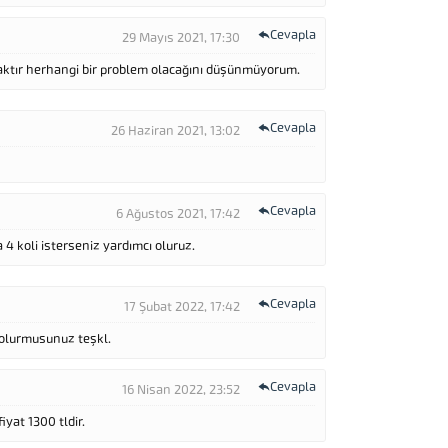
Cevapla
29 Mayıs 2021, 17:30
acaktır herhangi bir problem olacağını düşünmüyorum.
Cevapla
26 Haziran 2021, 13:02
Cevapla
6 Ağustos 2021, 17:42
 koli isterseniz yardımcı oluruz.
Cevapla
17 Şubat 2022, 17:42
ı olurmusunuz teşkl.
Cevapla
16 Nisan 2022, 23:52
yat 1300 tldir.