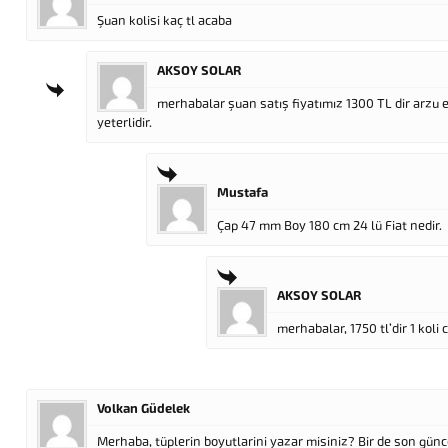
Şuan kolisi kaç tl acaba
AKSOY SOLAR
merhabalar şuan satış fiyatımız 1300 TL dir arzu 
yeterlidir.
Mustafa
Çap 47 mm Boy 180 cm 24 lü Fiat nedir.
AKSOY SOLAR
merhabalar, 1750 tl’dir 1 koli
Volkan Güdelek
Merhaba, tüplerin boyutlarini yazar misiniz? Bir de son günce