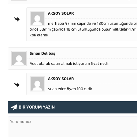
AKSOY SOLAR
merhaba 47mm çapında ve 180cm uzunluğunda bi
birde 58mm çapında 18 cm uzunluğunda bulunmaktadır 47mm ol
koli olarak
Sınan Delibaş
Adet olarak satın almak istiyorum fiyat nedir
AKSOY SOLAR
şuan edet fiyatı 100 tl dir
BİR YORUM YAZIN