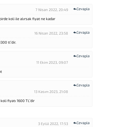
Cevapla
7 Nisan 2022, 20:49
rde koli ile alırsak fiyat ne kadar
Cevapla
16 Nisan 2022, 23:58
00 tl’dir.
Cevapla
11 Ekim 2023, 09:07
at
Cevapla
13 Kasım 2023, 21:08
koli fiyatı 1600 TL’dir
Cevapla
3 Eylül 2022, 17:53