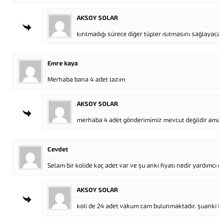
AKSOY SOLAR
kırılmadığı sürece diğer tüpler ısıtmasını sağlay
Emre kaya
Merhaba bana 4 adet lazım
AKSOY SOLAR
merhaba 4 adet gönderimimiz mevcut değildir ama 4
Cevdet
Selam bir kolide kaç adet var ve şu anki fiyatı nedir yardımc
AKSOY SOLAR
koli de 24 adet vakum cam bulunmaktadır. şuanki fi