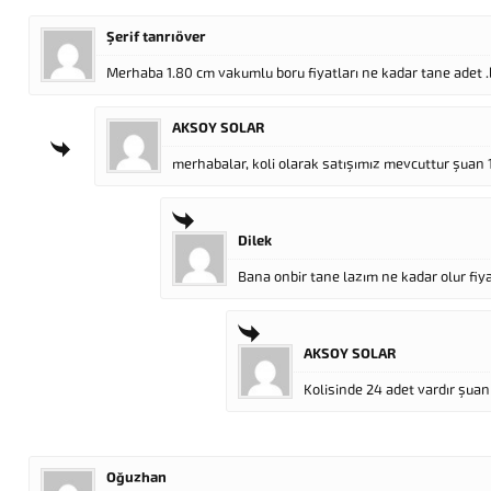
Şerif tanrıöver
Merhaba 1.80 cm vakumlu boru fiyatları ne kadar tane adet .bi
AKSOY SOLAR
merhabalar, koli olarak satışımız mevcuttur şuan 13
Dilek
Bana onbir tane lazım ne kadar olur fiy
AKSOY SOLAR
Kolisinde 24 adet vardır şuan 
Oğuzhan