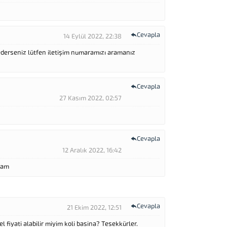
Cevapla
14 Eylül 2022, 22:38
ederseniz lütfen iletişim numaramızı aramanız
Cevapla
27 Kasım 2022, 02:57
Cevapla
12 Aralık 2022, 16:42
 cam
Cevapla
21 Ekim 2022, 12:51
l fiyati alabilir miyim koli basina? Tesekkürler.