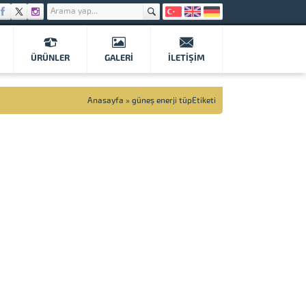
ÜRÜNLER
GALERI
İLETIŞIM
Anasayfa
»
güneş enerji tüpEtiketi