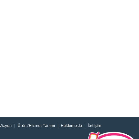
Vizyon
Ürün/Hizmet Tanımı
Hakkımızda
İletişim