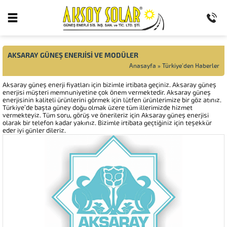
AKSARAY GÜNEŞ ENERJİSİ VE MODÜLER
Anasayfa
»
Türkiye'den Haberler
Aksaray güneş enerji fiyatları için bizimle irtibata geçiniz. Aksaray güneş
enerjisi müşteri memnuniyetine çok önem vermektedir. Aksaray güneş
enerjisinin kaliteli ürünlerini görmek için lütfen ürünlerimize bir göz atınız.
Türkiye’de başta güney doğu olmak üzere tüm illerimizde hizmet
vermekteyiz. Tüm soru, görüş ve önerileriz için Aksaray güneş enerjisi
olarak bir telefon kadar yakınız. Bizimle irtibata geçtiğiniz için teşekkür
eder iyi günler dileriz.