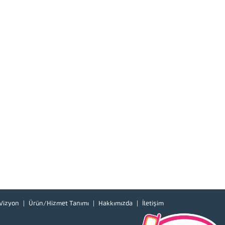
Vizyon
Ürün/Hizmet Tanımı
Hakkımızda
İletişim