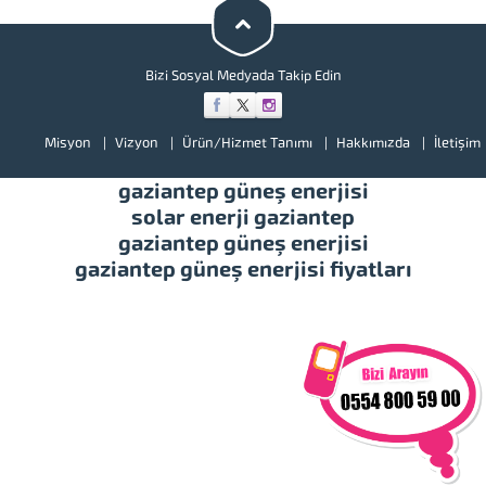
illerimizde hizmet vermekteyiz.
Tüm soru,...
Bizi Sosyal Medyada Takip Edin
Misyon
Vizyon
Ürün/Hizmet Tanımı
Hakkımızda
İletişim
gaziantep güneş enerjisi
solar enerji gaziantep
gaziantep güneş enerjisi
gaziantep güneş enerjisi fiyatları