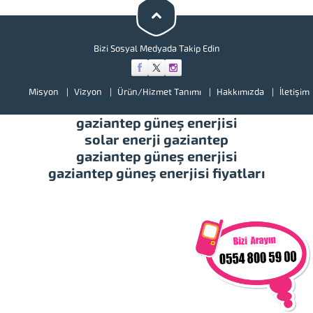
daha iyi hizmet vererek...
Bizi Sosyal Medyada Takip Edin
Misyon
Vizyon
Ürün/Hizmet Tanımı
Hakkımızda
İletişim
gaziantep güneş enerjisi
solar enerji gaziantep
gaziantep güneş enerjisi
gaziantep güneş enerjisi fiyatları