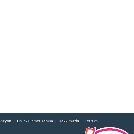
Vizyon
Ürün/Hizmet Tanımı
Hakkımızda
İletişim