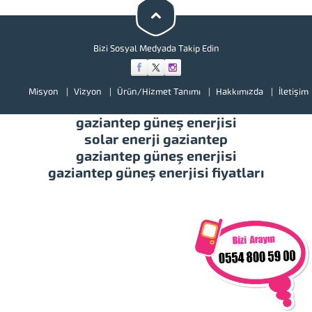
illerimizde hizmet vermekteyiz.
Tüm soru,...
Bizi Sosyal Medyada Takip Edin
Misyon
Vizyon
Ürün/Hizmet Tanımı
Hakkımızda
İletişim
gaziantep güneş enerjisi
solar enerji gaziantep
gaziantep güneş enerjisi
gaziantep güneş enerjisi fiyatları