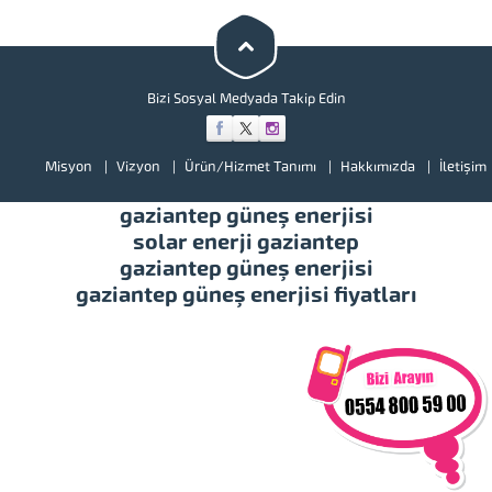
adı altında daha iyi performans
sunar. Bu...
Bizi Sosyal Medyada Takip Edin
Misyon
Vizyon
Ürün/Hizmet Tanımı
Hakkımızda
İletişim
gaziantep güneş enerjisi
solar enerji gaziantep
gaziantep güneş enerjisi
gaziantep güneş enerjisi fiyatları