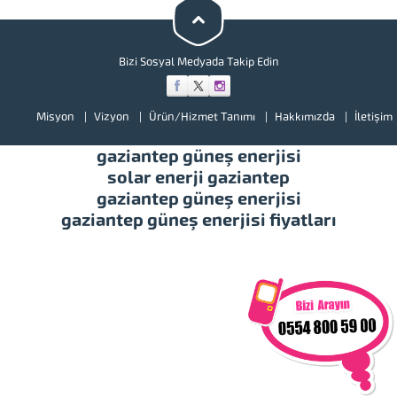
malzemelerde bulunan
kanserojen...
Bizi Sosyal Medyada Takip Edin
Misyon
Vizyon
Ürün/Hizmet Tanımı
Hakkımızda
İletişim
gaziantep güneş enerjisi
solar enerji gaziantep
gaziantep güneş enerjisi
gaziantep güneş enerjisi fiyatları