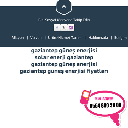
illerimizde hizmet vermekteyiz.
Tüm soru,...
Bizi Sosyal Medyada Takip Edin
Misyon
Vizyon
Ürün/Hizmet Tanımı
Hakkımızda
İletişim
gaziantep güneş enerjisi
solar enerji gaziantep
gaziantep güneş enerjisi
gaziantep güneş enerjisi fiyatları