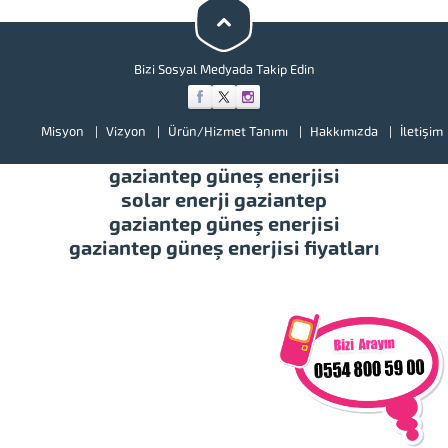
illerimizde hizmet vermekteyiz.
Tüm soru,...
Bizi Sosyal Medyada Takip Edin
Misyon
Vizyon
Ürün/Hizmet Tanımı
Hakkımızda
İletişim
gaziantep güneş enerjisi
solar enerji gaziantep
gaziantep güneş enerjisi
gaziantep güneş enerjisi fiyatları