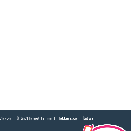
Vizyon
Ürün/Hizmet Tanımı
Hakkımızda
İletişim