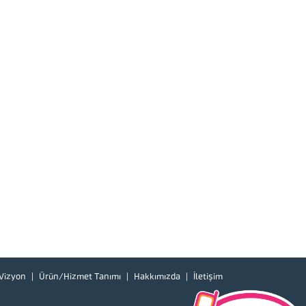
Vizyon
Ürün/Hizmet Tanımı
Hakkımızda
İletişim