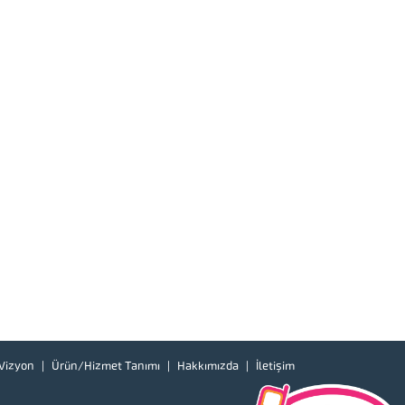
Vizyon
Ürün/Hizmet Tanımı
Hakkımızda
İletişim