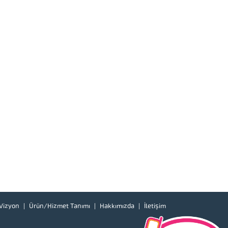
Vizyon
Ürün/Hizmet Tanımı
Hakkımızda
İletişim