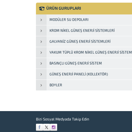
düşük yaylım oranları sayesinde güneş
enerjisini ısı enerjisine dönüştürür.
ÜRÜN GURUPLARI
Sistemin verimli çalışması için ilave bir
güç kaynağına hiç gerek yoktur. Havası
MODÜLER SU DEPOLARI
alınmış tüplerin...
KROM NIKEL GÜNEŞ ENERJI SISTEMLERI
GALVANIZ GÜNEŞ ENERJI SISTEMLERI
VAKUM TÜPLÜ KROM NIKEL GÜNEŞ ENERJI SISTEM
BASINÇLI GÜNEŞ ENERJI SISTEM
GÜNEŞ ENERJI PANELI (KOLLEKTÖR)
BOYLER
Bizi Sosyal Medyada Takip Edin