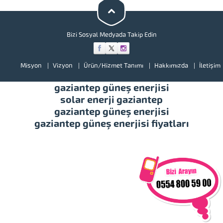
illerimizde hizmet vermekteyiz.
Tüm soru,...
Bizi Sosyal Medyada Takip Edin
Misyon
Vizyon
Ürün/Hizmet Tanımı
Hakkımızda
İletişim
gaziantep güneş enerjisi
solar enerji gaziantep
gaziantep güneş enerjisi
gaziantep güneş enerjisi fiyatları