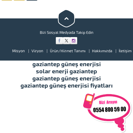
edilir. Boya...
oranla...
Bizi Sosyal Medyada Takip Edin
Misyon
Vizyon
Ürün/Hizmet Tanımı
Hakkımızda
İletişim
gaziantep güneş enerjisi
solar enerji gaziantep
gaziantep güneş enerjisi
gaziantep güneş enerjisi fiyatları