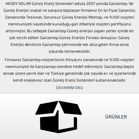
AKSOY SOLAR Güneş Enerji Sistemleri adıyla 2001 yılında Gaziantep ‘de
Güneş Enerjisi imalat ve satışına başlayan firmamız En İyi Fiyat Garantisi,
Zamanında Teslimat, Sorunsuz Güneş Enerjisi Montajı, ve %100 müşteri
memnuniyeti sayesinde kurulduğu gün itibariyle müşteri portföyünü
arttırmıştır. Bu sebeple Gaziantep Güneş enerjisi yapan yerler içinde en
ÜRÜNLER
çok tercih edilen Gaziantep Güneş Enerjisi Firması olmuştur. Güneş
Enerjisi denilince Gaziantep şehrimizde tek akla gelen firma olma
yolunda ilerlemektedir.
Firmamız Gaziantep müşterisinin ihtiyacını zamanında ve %100 müşteri
memnuniyeti ile karşılamayı kendine hedef edinmiştir. Gaziantep başta
olmak üzere çevre iller ve Türkiye genelinde çok sayıda ev ve işyerlerinde
kendi imalatımız olan Güneş Enerji Sistemleri kullanılmaktadır.
DEVAMINI OKU
Galeri
ÜRÜNLER